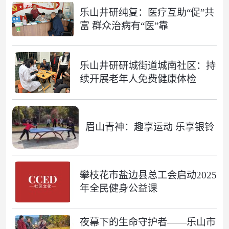
乐山井研纯复：医疗互助“促”共
富 群众治病有“医”靠
乐山井研研城街道城南社区：持
续开展老年人免费健康体检
眉山青神：趣享运动 乐享银铃
攀枝花市盐边县总工会启动2025
年全民健身公益课
夜幕下的生命守护者——乐山市