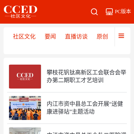
PC版本
社区文化
要闻
直播访谈
原创
文旅
攀枝花钒钛高新区工会联合会举
办第二期职工才艺培训
内江市资中县总工会开展“送健
康进驿站”主题活动