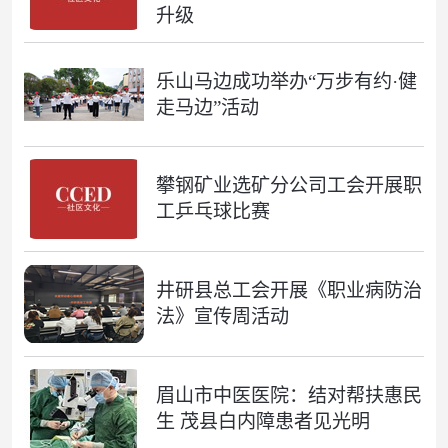
升级
乐山马边成功举办“万步有约·健
走马边”活动
攀钢矿业选矿分公司工会开展职
工乒乓球比赛
井研县总工会开展《职业病防治
法》宣传周活动
眉山市中医医院：结对帮扶惠民
生 茂县白内障患者见光明