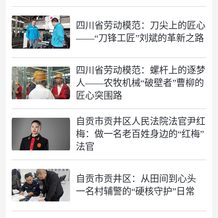
四川省劳动模范：刀尖上的匠心
——“刀锋工匠”刘斌的革新之路
四川省劳动模范：螺杆上的逐梦
人——农牧机械“破壁者”曹柳的
匠心突围路
自贡市贡井区人民法院法官尹红
梅：做一名老百姓身边的“红梅”
法官
自贡市贡井区：从田间到心头
一名村辅警的“硬核守护”日常