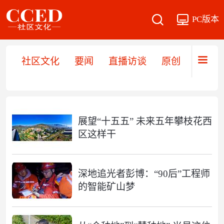
PC版本
社区文化
要闻
直播访谈
原创
文旅
展望“十五五” 未来五年攀枝花西
区这样干
深地追光者彭博：“90后”工程师
的智能矿山梦