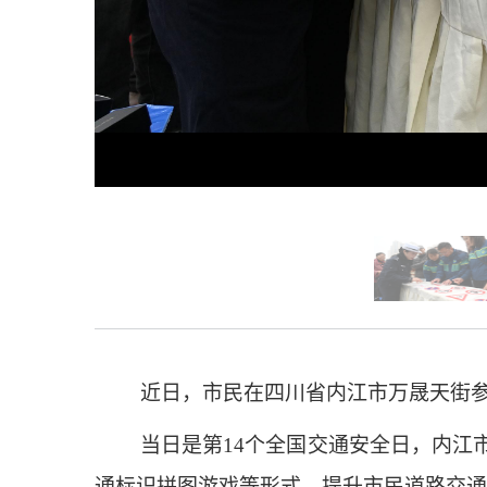
近日，市民在四川省内江市万晟天街
当日是第14个全国交通安全日，内江
通标识拼图游戏等形式，提升市民道路交通