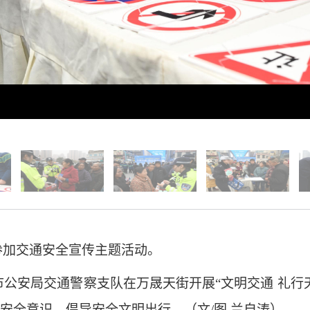
参加交通安全宣传主题活动。
市公安局交通警察支队在万晟天街开展“文明交通 礼行
安全意识，倡导安全文明出行。（文/图 兰自涛）