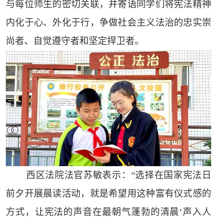
与每位师生的密切关联，并寄语同学们将宪法精神
内化于心、外化于行，争做社会主义法治的忠实崇
尚者、自觉遵守者和坚定捍卫者。
西区法院法官苏敏表示：“选择在国家宪法日
前夕开展晨读活动，就是希望用这种富有仪式感的
方式，让宪法的声音在最朝气蓬勃的清晨‘声入人