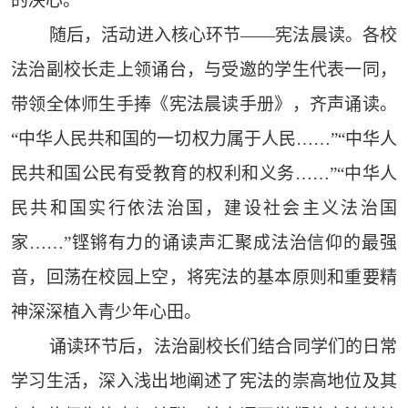
的决心。
随后，活动进入核心环节——宪法晨读。各校
法治副校长走上领诵台，与受邀的学生代表一同，
带领全体师生手捧《宪法晨读手册》，齐声诵读。
“中华人民共和国的一切权力属于人民……”“中华人
民共和国公民有受教育的权利和义务……”“中华人
民共和国实行依法治国，建设社会主义法治国
家……”铿锵有力的诵读声汇聚成法治信仰的最强
音，回荡在校园上空，将宪法的基本原则和重要精
神深深植入青少年心田。
诵读环节后，法治副校长们结合同学们的日常
学习生活，深入浅出地阐述了宪法的崇高地位及其