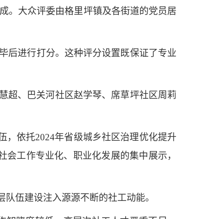
”组成。大众评委由格里坪镇及各街道的党员居
完毕后进行打分。这种评分设置既保证了专业
慧超、巴关河社区赵学琴、席草坪社区周莉
，依托2024年省级城乡社区治理优化提升
区社会工作专业化、职业化发展的集中展示，
层队伍建设注入源源不断的社工动能。