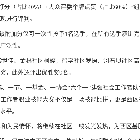
打分（占比40%）+大众评委举牌点赞（占比60%）
现进行评判。
，该附加分仅可一次性投予1名选手，在所有选手演讲
广泛性。
柴世佳、金林社区柯婷，智学社区罗语、河石坝社区高
奖，此外还评出优胜奖9名。
、一节、一基金、一协会“六个一”建强社会工作者队伍
会工作者职业技能大赛不仅是一场技能比拼，更是西
水平。
养和为民情怀，将继续在社区一线发光发热，为西区基