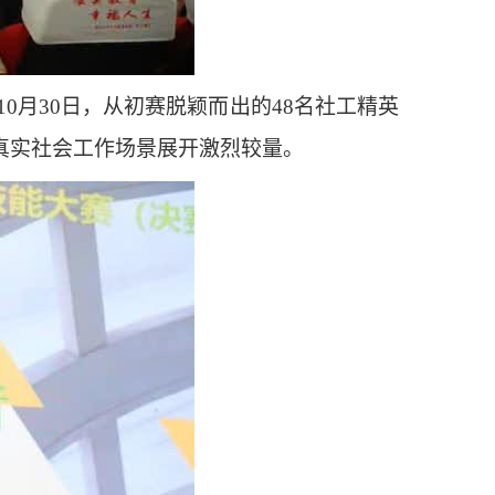
月30日，从初赛脱颖而出的48名社工精英
真实社会工作场景展开激烈较量。