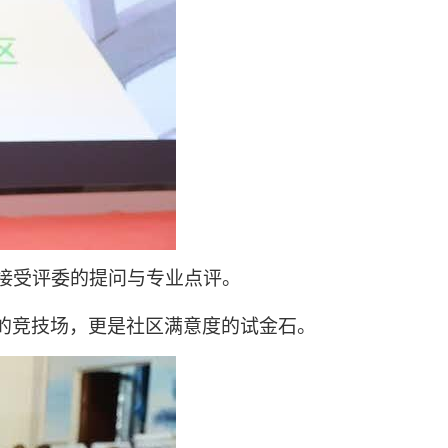
接受评委的提问与专业点评。
的竞技场，更是社区满意度的试金石。