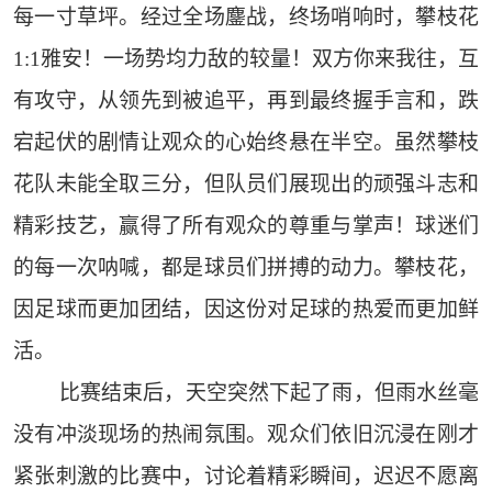
每一寸草坪。经过全场鏖战，终场哨响时，攀枝花
1:1雅安！一场势均力敌的较量！双方你来我往，互
有攻守，从领先到被追平，再到最终握手言和，跌
宕起伏的剧情让观众的心始终悬在半空。虽然攀枝
花队未能全取三分，但队员们展现出的顽强斗志和
精彩技艺，赢得了所有观众的尊重与掌声！球迷们
的每一次呐喊，都是球员们拼搏的动力。攀枝花，
因足球而更加团结，因这份对足球的热爱而更加鲜
活。
比赛结束后，天空突然下起了雨，但雨水丝毫
没有冲淡现场的热闹氛围。观众们依旧沉浸在刚才
紧张刺激的比赛中，讨论着精彩瞬间，迟迟不愿离