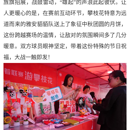
旌旗招展，战鼓雷动，“雄起”的声浪此起彼伏。让
人更暖心的是，在赛前互动环节，攀枝花特意为远
道而来的雅安貊貊队送上了象征中秋团圆的月饼，
这份跨越赛场的温情，让敌对的氛围瞬间多了几分
暖意。双方球员眼神坚定，带着这份特殊的节日祝
福，大战一触即发！