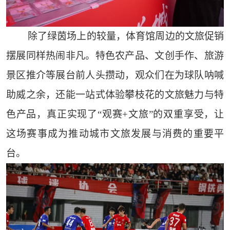
除了绿茵场上的较量，体育馆周边的文旅促销
摆展同样热闹非凡。特色农产品、文创手作、旅游
景区推介等展台前人头攒动，观众们在为球队呐喊
助威之余，还能一站式体验攀枝花的文旅魅力与特
色产品，真正实现了“观赛+文旅”的双重享受，让
这场赛事成为推动城市文旅发展与消费的重要平
台。