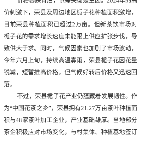
价格暴跌背后，供需失衡是主因。2024年的高
价刺激下，荣县及周边地区栀子花种植面积激增，
目前荣县种植面积已超过2万亩。但新茶饮市场对
栀子花的需求增长速度未能跟上供应扩张步伐，导
致供大于求。同时，气候因素也加剧了市场波动，
今年六月上旬，持续高温寡雨，荣县栀子花因花量
锐减，短暂推高价格，但气候好转后价格又迅速回
落。
不过，荣县栀子花产业仍蕴藏着发展韧性。作
为“中国花茶之乡”，荣县拥有21.27万亩茶叶种植面
积与48家茶叶加工企业，产业基础雄厚。当地部分
茶企积极应对市场变化，与村集体、种植基地签订