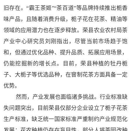
旧存在。“霸王茶姬”“茶百道”等品牌持续推出栀香
味产品，且随着消费升级，栀子花在花茶、精油等
领域的应用潜力也在逐步释放。荣县农业农村局茶
产业中心研究员刘刚指出，尽管当前市场趋于饱
和，但通过优化品种、提升品质、拓展应用场景，
仍能挖掘新的增长点。目前，荣县种植的牡丹栀
子、大栀子等优选品种，在窨制花茶方面具备一定
优势。
然而，产业发展也面临诸多挑战。行业标准缺
失问题突出，目前荣县仅部分企业设立了栀子花茶
生产标准，缺乏统一国家标准严重制约产业规范化
发展；花农种植仍存在盲目性，部分人将茶园改种