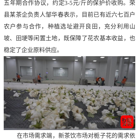
五年期合作协议，约定3-5元/斤的保护价收购。荣
县某茶企负责人邹华春表示，目前已有近六七百户
农户参与合作，种植选址避开良田，充分利用山
坡、田埂等闲置土地，既保障了花农基本收益，也
稳定了企业原料供应。
在市场需求端，新茶饮市场对栀子花的需求依