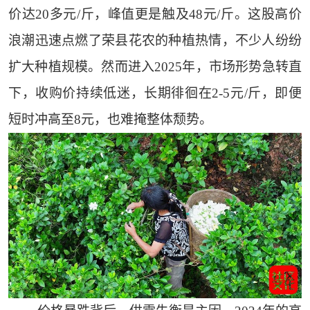
价达20多元/斤，峰值更是触及48元/斤。这股高价
浪潮迅速点燃了荣县花农的种植热情，不少人纷纷
扩大种植规模。然而进入2025年，市场形势急转直
下，收购价持续低迷，长期徘徊在2-5元/斤，即便
短时冲高至8元，也难掩整体颓势。