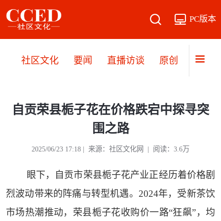
PC版本
社区文化
要闻
直播访谈
原创
文旅
自贡荣县栀子花在价格跌宕中探寻突
围之路
2025/06/23 17:18 | 来源：社区文化网 | 阅读：3.6万
眼下，自贡市荣县栀子花产业正经历着价格剧
烈波动带来的阵痛与转型机遇。2024年，受新茶饮
市场热潮推动，荣县栀子花收购价一路“狂飙”，均