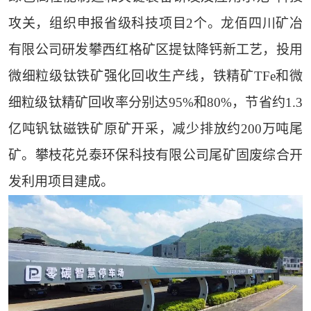
攻关，组织申报省级科技项目2个。龙佰四川矿冶
有限公司研发攀西红格矿区提钛降钙新工艺，投用
微细粒级钛铁矿强化回收生产线，铁精矿TFe和微
细粒级钛精矿回收率分别达95%和80%，节省约1.3
亿吨钒钛磁铁矿原矿开采，减少排放约200万吨尾
矿。攀枝花兑泰环保科技有限公司尾矿固废综合开
发利用项目建成。